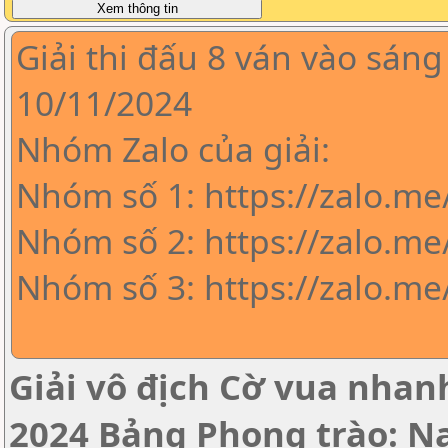
Giải thi đấu 8 ván vào sáng
10/11/2024
Nhóm Zalo của giải:
Nhóm số 1: https://zalo.m
Nhóm số 2: https://zalo.me
Nhóm số 3: https://zalo.m
Giải vô địch Cờ vua nha
2024 Bảng Phong trào: 