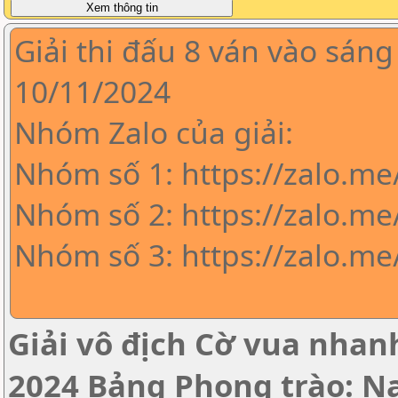
Giải thi đấu 8 ván vào sáng
10/11/2024
Nhóm Zalo của giải:
Nhóm số 1: https://zalo.m
Nhóm số 2: https://zalo.me
Nhóm số 3: https://zalo.m
Giải vô địch Cờ vua nha
2024 Bảng Phong trào: 