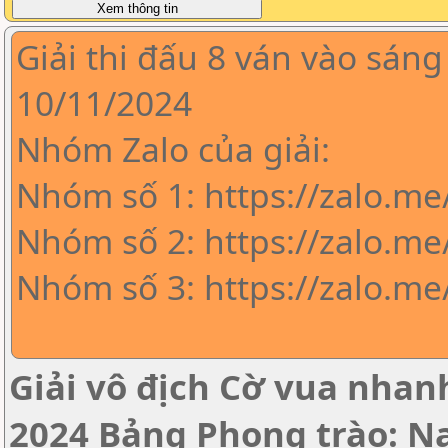
Giải thi đấu 8 ván vào sáng
10/11/2024
Nhóm Zalo của giải:
Nhóm số 1: https://zalo.m
Nhóm số 2: https://zalo.me
Nhóm số 3: https://zalo.m
Giải vô địch Cờ vua nha
2024 Bảng Phong trào: 