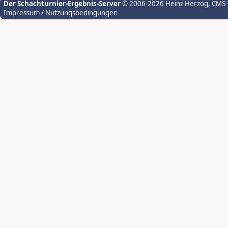
Der Schachturnier-Ergebnis-Server
© 2006-2026 Heinz Herzog
, CMS
Impressum / Nutzungsbedingungen