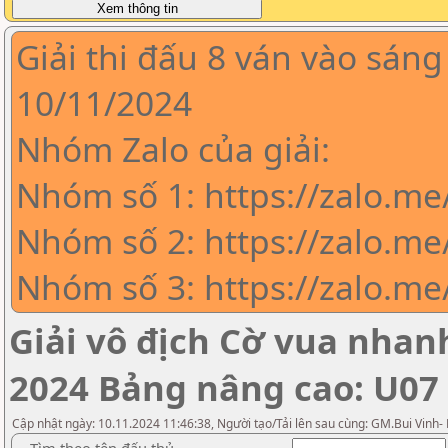
Giải thi đấu 8 ván vào sáng
10/11/2024
Nhóm Zalo của giải:
Nhóm số 1: https://zalo.m
Nhóm số 2: https://zalo.me
Nhóm số 3: https://zalo.m
Giải vô địch Cờ vua nha
2024 Bảng nâng cao: U07
Cập nhật ngày: 10.11.2024 11:46:38, Người tạo/Tải lên sau cùng: GM.Bui Vinh-