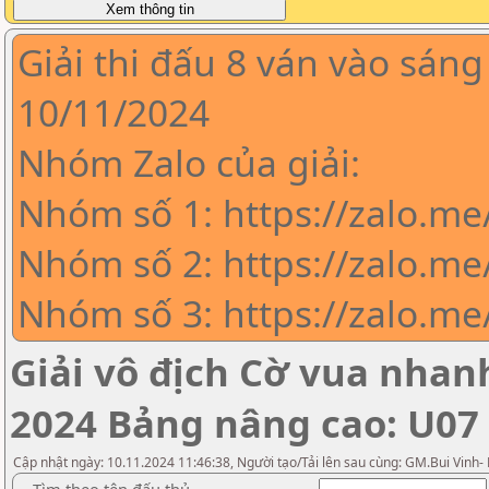
Giải thi đấu 8 ván vào sáng
10/11/2024
Nhóm Zalo của giải:
Nhóm số 1: https://zalo.m
Nhóm số 2: https://zalo.me
Nhóm số 3: https://zalo.m
Giải vô địch Cờ vua nha
2024 Bảng nâng cao: U07
Cập nhật ngày: 10.11.2024 11:46:38, Người tạo/Tải lên sau cùng: GM.Bui Vinh-