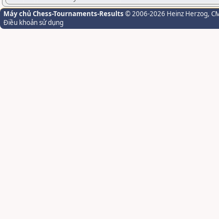
Máy chủ Chess-Tournaments-Results
© 2006-2026 Heinz Herzog
, C
Điều khoản sử dụng