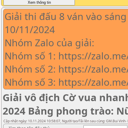
Giải thi đấu 8 ván vào sáng
10/11/2024
Nhóm Zalo của giải:
Nhóm số 1: https://zalo.m
Nhóm số 2: https://zalo.me
Nhóm số 3: https://zalo.m
Giải vô địch Cờ vua nha
2024 Bảng phong trào: N
Cập nhật ngày: 10.11.2024 10:58:07, Người tạo/Tải lên sau cùng: GM.Bui Vinh-