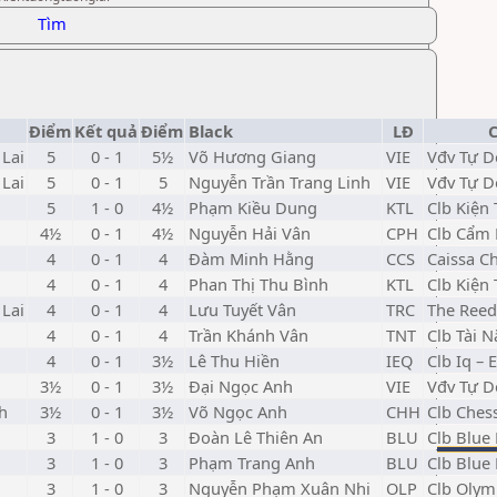
Tìm
Điểm
Kết quả
Điểm
Black
LĐ
Lai
5
0 - 1
5½
Võ Hương Giang
VIE
Vđv Tự D
Lai
5
0 - 1
5
Nguyễn Trần Trang Linh
VIE
Vđv Tự D
5
1 - 0
4½
Phạm Kiều Dung
KTL
Clb Kiện
4½
0 - 1
4½
Nguyễn Hải Vân
CPH
Clb Cẩm
4
0 - 1
4
Đàm Minh Hằng
CCS
Caissa C
4
0 - 1
4
Phan Thị Thu Bình
KTL
Clb Kiện
Lai
4
0 - 1
4
Lưu Tuyết Vân
TRC
The Reed
4
0 - 1
4
Trần Khánh Vân
TNT
Clb Tài N
4
0 - 1
3½
Lê Thu Hiền
IEQ
Clb Iq – 
3½
0 - 1
3½
Đại Ngọc Anh
VIE
Vđv Tự D
h
3½
0 - 1
3½
Võ Ngọc Anh
CHH
Clb Ches
3
1 - 0
3
Đoàn Lê Thiên An
BLU
Clb Blue
3
1 - 0
3
Phạm Trang Anh
BLU
Clb Blue
3
1 - 0
3
Nguyễn Phạm Xuân Nhi
OLP
Clb Olym