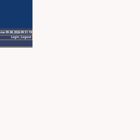
ime 09.08.2026 09:51:19
Login
Logout