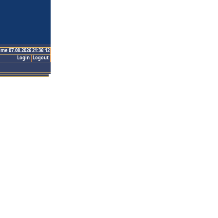
ime 07.08.2026 21:36:12
Login
Logout