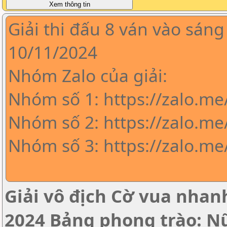
Giải thi đấu 8 ván vào sáng
10/11/2024
Nhóm Zalo của giải:
Nhóm số 1: https://zalo.m
Nhóm số 2: https://zalo.me
Nhóm số 3: https://zalo.m
Giải vô địch Cờ vua nha
2024 Bảng phong trào: N