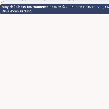
Máy chủ Chess-Tournaments-Results
© 2006-2026 Heinz Herzog
, C
Điều khoản sử dụng