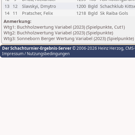
13
12
Slavskyi, Dmytro
1200
Bgld
Schachklub Kitts
14
11
Pratscher, Felix
1218
Bgld
Sk Raiba Gols
Anmerkung:
Wtg1: Buchholzwertung Variabel (2023) (Spielpunkte, Cut1)
Wtg2: Buchholzwertung Variabel (2023) (Spielpunkte)
Wtg3: Sonneborn Berger Wertung Variabel (2023) (Spielpunkte)
Der Schachturnier-Ergebnis-Server
© 2006-2026 Heinz Herzog
, CMS
Impressum / Nutzungsbedingungen