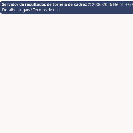
Servidor de resultados de torneio de xadrez
© 2006-2026 Heinz Her
Detalhes legais / Termos de uso