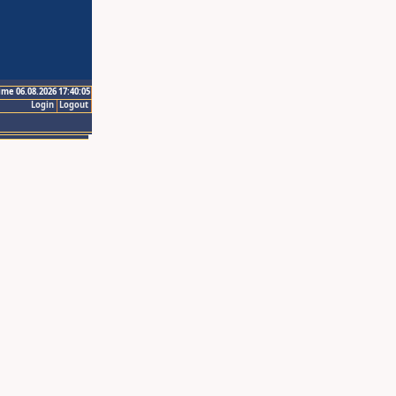
ime 06.08.2026 17:40:05
Login
Logout