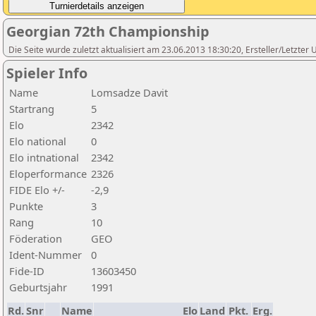
Georgian 72th Championship
Die Seite wurde zuletzt aktualisiert am 23.06.2013 18:30:20, Ersteller/Letzter
Spieler Info
Name
Lomsadze Davit
Startrang
5
Elo
2342
Elo national
0
Elo intnational
2342
Eloperformance
2326
FIDE Elo +/-
-2,9
Punkte
3
Rang
10
Föderation
GEO
Ident-Nummer
0
Fide-ID
13603450
Geburtsjahr
1991
Rd.
Snr
Name
Elo
Land
Pkt.
Erg.