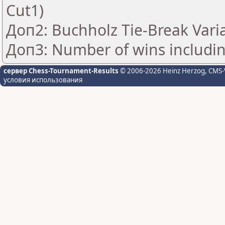
Cut1)
Доп2: Buchholz Tie-Break Vari
Доп3: Number of wins includin
сервер Chess-Tournament-Results
© 2006-2026 Heinz Herzog
, CMS-
условия использования