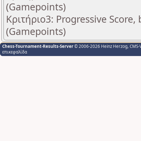
(Gamepoints)
Κριτήριο3: Progressive Score, 
(Gamepoints)
Chess-Tournament-Results-Server
© 2006-2026 Heinz Herzog
, CMS-
επικεφαλίδα