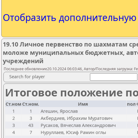
Отобразить дополнительну
19.10 Личное первенство по шахматам ср
моложе муниципальных бюджетных, авт
учреждений
Последнее обновление20.10.2024 06:03:46, Автор/Последняя загрузка: Fe
Search for player
Итоговое положение по
Ст.ном
Ст.ном.
Имя
пол
1
1
Агешин, Ярослав
2
3
Акбердиев, Ибрахим Муратович
3
43
Русаков, Вячеслав Александрович
4
7
Нуруллаев, Юсиф Рамин оглы