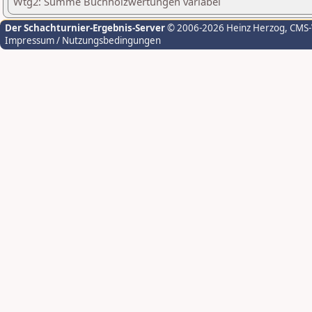
Wtg2: Summe Buchholzwertungen variabel
Der Schachturnier-Ergebnis-Server
© 2006-2026 Heinz Herzog
, CMS
Impressum / Nutzungsbedingungen