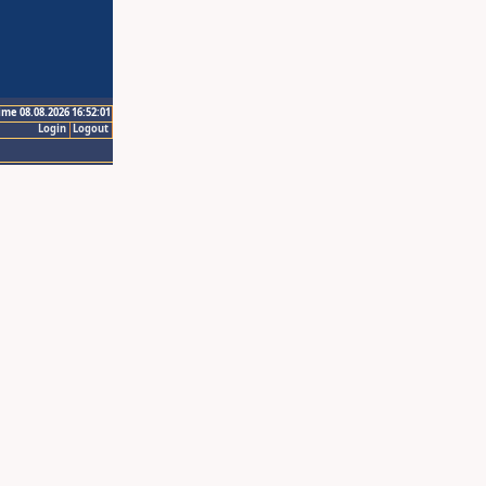
ime 08.08.2026 16:52:01
Login
Logout