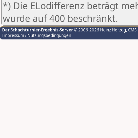
*) Die ELodifferenz beträgt meh
wurde auf 400 beschränkt.
Der Schachturnier-Ergebnis-Server
© 2006-2026 Heinz Herzog
, CMS
Impressum / Nutzungsbedingungen