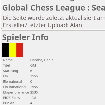
Global Chess League : Se
Die Seite wurde zuletzt aktualisiert a
Ersteller/Letzter Upload: Alan
Spieler Info
Name
Dardha, Daniel
Titel
GM
Startrang
6
Elo
2555
Elo national
0
Elo intnational
2555
Eloperformance
2535
FIDE Elo +/-
-2,8
Punkte
4