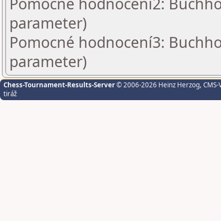
Pomocné hodnocení2: Buchholz
parameter)
Pomocné hodnocení3: Buchholz
parameter)
Chess-Tournament-Results-Server
© 2006-2026 Heinz Herzog
, CMS-
tiráž