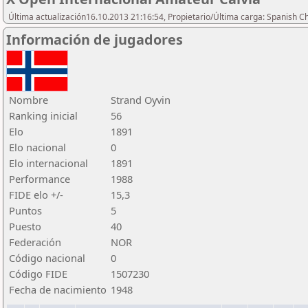
Última actualización16.10.2013 21:16:54, Propietario/Última carga: Spanish C
Información de jugadores
Nombre
Strand Oyvin
Ranking inicial
56
Elo
1891
Elo nacional
0
Elo internacional
1891
Performance
1988
FIDE elo +/-
15,3
Puntos
5
Puesto
40
Federación
NOR
Código nacional
0
Código FIDE
1507230
Fecha de nacimiento
1948