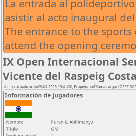
La entrada al polideportivo
asistir al acto inaugural de
The entrance to the sports c
attend the opening ceremo
IX Open Internacional S
Vicente del Raspeig Cost
Última actualización29.04.2025 15:41:20, Propietario/Última carga: LÓPEZ R
Información de jugadores
Nombre
Puranik, Abhimanyu
Título
GM
Ranking inicial
2