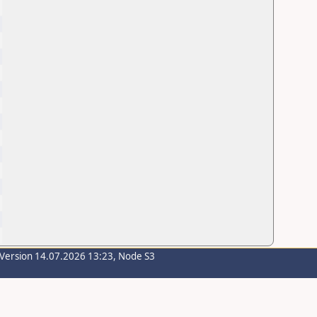
g
-Version 14.07.2026 13:23, Node S3