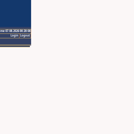
ime 07.08.2026 00:28:08
Login
Logout