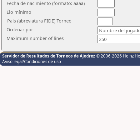
Fecha de nacimiento (formato: aaaa)
Elo mínimo
País (abreviatura FIDE) Torneo
Ordenar por
Maximum number of lines
Servidor de Resultados de Torneos de Ajedrez
© 2006-2026 Heinz H
Aviso legal/Condiciones de uso