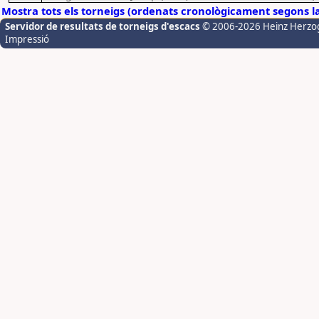
Mostra tots els torneigs (ordenats cronològicament segons l
Servidor de resultats de torneigs d'escacs
© 2006-2026 Heinz Herzo
Impressió