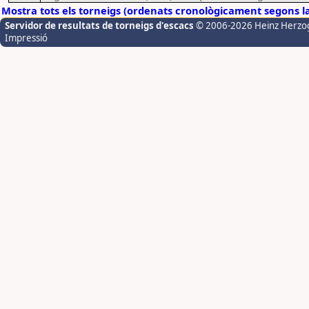
Mostra tots els torneigs (ordenats cronològicament segons l
Servidor de resultats de torneigs d'escacs
© 2006-2026 Heinz Herzo
Impressió