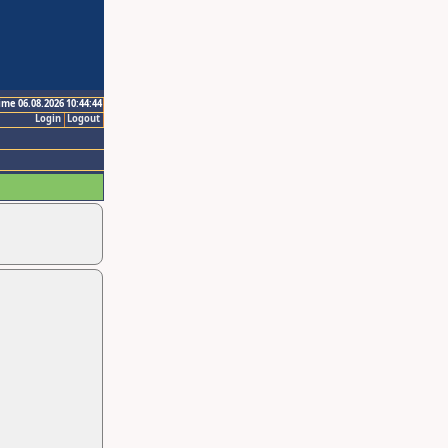
ime 06.08.2026 10:44:44
Login
Logout