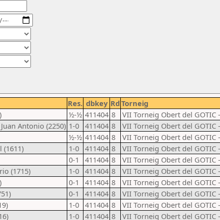
Res.
dbkey
Rd
Torneig
)
½-½
411404
8
VII Torneig Obert del GOTIC 
 Juan Antonio (2250)
1-0
411404
8
VII Torneig Obert del GOTIC 
½-½
411404
8
VII Torneig Obert del GOTIC 
 (1611)
1-0
411404
8
VII Torneig Obert del GOTIC 
0-1
411404
8
VII Torneig Obert del GOTIC 
io (1715)
1-0
411404
8
VII Torneig Obert del GOTIC 
)
0-1
411404
8
VII Torneig Obert del GOTIC 
751)
0-1
411404
8
VII Torneig Obert del GOTIC 
19)
1-0
411404
8
VII Torneig Obert del GOTIC 
16)
1-0
411404
8
VII Torneig Obert del GOTIC 