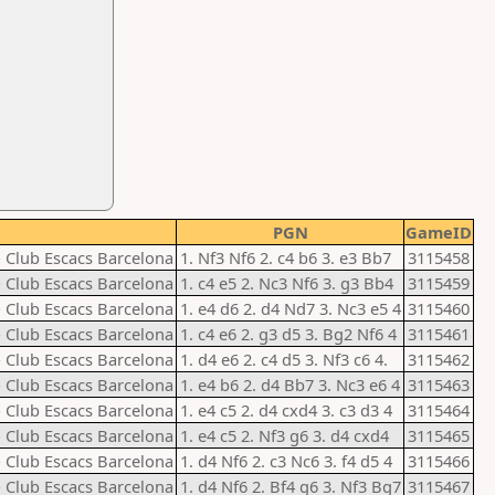
PGN
GameID
- Club Escacs Barcelona
1. Nf3 Nf6 2. c4 b6 3. e3 Bb7
3115458
- Club Escacs Barcelona
1. c4 e5 2. Nc3 Nf6 3. g3 Bb4
3115459
- Club Escacs Barcelona
1. e4 d6 2. d4 Nd7 3. Nc3 e5 4
3115460
- Club Escacs Barcelona
1. c4 e6 2. g3 d5 3. Bg2 Nf6 4
3115461
- Club Escacs Barcelona
1. d4 e6 2. c4 d5 3. Nf3 c6 4.
3115462
- Club Escacs Barcelona
1. e4 b6 2. d4 Bb7 3. Nc3 e6 4
3115463
- Club Escacs Barcelona
1. e4 c5 2. d4 cxd4 3. c3 d3 4
3115464
- Club Escacs Barcelona
1. e4 c5 2. Nf3 g6 3. d4 cxd4
3115465
- Club Escacs Barcelona
1. d4 Nf6 2. c3 Nc6 3. f4 d5 4
3115466
- Club Escacs Barcelona
1. d4 Nf6 2. Bf4 g6 3. Nf3 Bg7
3115467