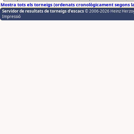
Mostra tots els torneigs (ordenats cronològicament segons l
Servidor de resultats de torneigs d'escacs
© 2006-2026 Heinz Herzo
Impressió