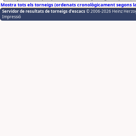
Mostra tots els torneigs (ordenats cronològicament segons l
Servidor de resultats de torneigs d'escacs
© 2006-2026 Heinz Herzo
Impressió