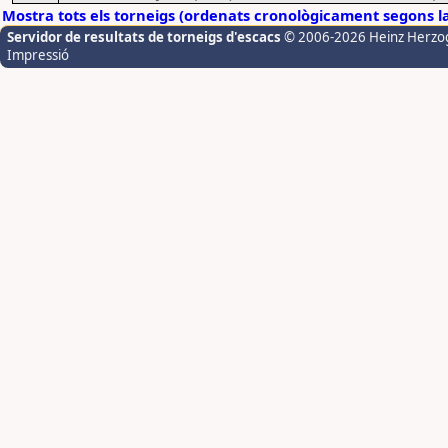
Mostra tots els torneigs (ordenats cronològicament segons l
Servidor de resultats de torneigs d'escacs
© 2006-2026 Heinz Herzo
Impressió