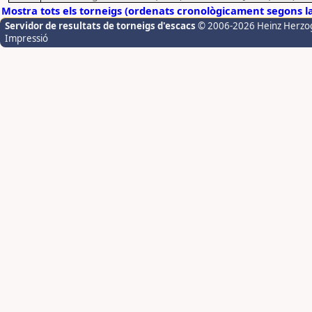
Mostra tots els torneigs (ordenats cronològicament segons l
Servidor de resultats de torneigs d'escacs
© 2006-2026 Heinz Herzo
Impressió