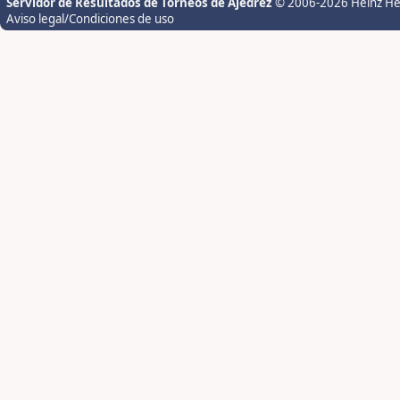
Servidor de Resultados de Torneos de Ajedrez
© 2006-2026 Heinz H
Aviso legal/Condiciones de uso