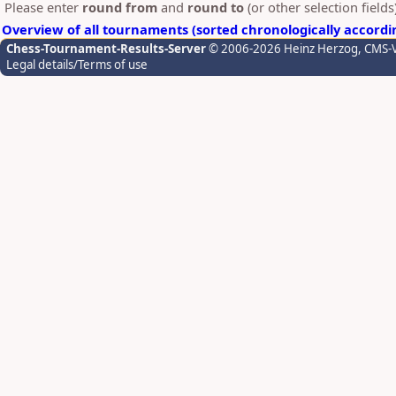
Please enter
round from
and
round to
(or other selection field
Overview of all tournaments (sorted chronologically accordi
Chess-Tournament-Results-Server
© 2006-2026 Heinz Herzog
, CMS-
Legal details/Terms of use