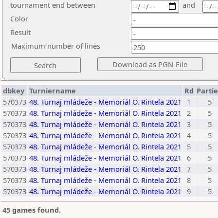
tournament end between
and
Color
Result
Maximum number of lines
dbkey
Turniername
Rd
Parti
570373
48. Turnaj mládeže - Memoriál O. Rintela 2021
1
5
570373
48. Turnaj mládeže - Memoriál O. Rintela 2021
2
5
570373
48. Turnaj mládeže - Memoriál O. Rintela 2021
3
5
570373
48. Turnaj mládeže - Memoriál O. Rintela 2021
4
5
570373
48. Turnaj mládeže - Memoriál O. Rintela 2021
5
5
570373
48. Turnaj mládeže - Memoriál O. Rintela 2021
6
5
570373
48. Turnaj mládeže - Memoriál O. Rintela 2021
7
5
570373
48. Turnaj mládeže - Memoriál O. Rintela 2021
8
5
570373
48. Turnaj mládeže - Memoriál O. Rintela 2021
9
5
45 games found.