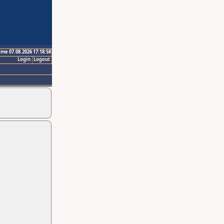
ime 07.08.2026 17:18:58
Login
Logout