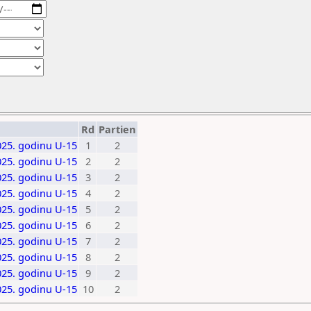
Rd
Partien
025. godinu U-15
1
2
025. godinu U-15
2
2
025. godinu U-15
3
2
025. godinu U-15
4
2
025. godinu U-15
5
2
025. godinu U-15
6
2
025. godinu U-15
7
2
025. godinu U-15
8
2
025. godinu U-15
9
2
025. godinu U-15
10
2