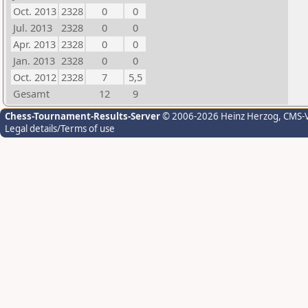
Oct. 2013
2328
0
0
Jul. 2013
2328
0
0
Apr. 2013
2328
0
0
Jan. 2013
2328
0
0
Oct. 2012
2328
7
5,5
Gesamt
12
9
Chess-Tournament-Results-Server
© 2006-2026 Heinz Herzog
, CMS-
Legal details/Terms of use