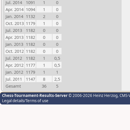
Jul. 2014
1091
1
0
Apr. 2014
1094
1
0
Jan. 2014
1132
2
0
Oct. 2013
1179
1
0
Jul. 2013
1182
0
0
Apr. 2013
1182
0
0
Jan. 2013
1182
0
0
Oct. 2012
1182
0
0
Jul. 2012
1182
1
0,5
Apr. 2012
1177
1
0,5
Jan. 2012
1179
1
1
Jul. 2011
1147
8
2,5
Gesamt
36
5
Chess-Tournament-Results-Server
© 2006-2026 Heinz Herzog
, CMS-
Legal details/Terms of use