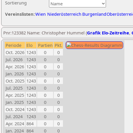
Sortierung
Vereinslisten:
Wien
Niederösterreich
Burgenland
Oberösterrei
Pnr:123382 Name: Christopher Hummel (
Grafik Elo-Zeitreihe
,
Periode
Elo
Partien
Pkt.
Oct. 2026
1243
0
0
Jul. 2026
1243
0
0
Apr. 2026
1243
0
0
Jan. 2026
1243
0
0
Oct. 2025
1243
0
0
Jul. 2025
1243
0
0
Apr. 2025
1243
0
0
Jan. 2025
1243
0
0
Oct. 2024
1243
0
0
Jul. 2024
1243
0
0
Apr. 2024
864
0
0
Jan. 2024
864
0
0