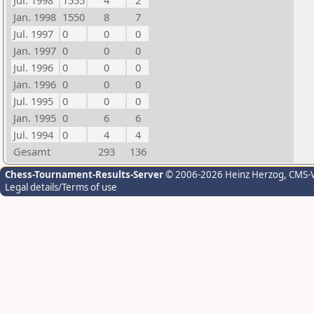
Jul. 1998
1555
4
2
Jan. 1998
1550
8
7
Jul. 1997
0
0
0
Jan. 1997
0
0
0
Jul. 1996
0
0
0
Jan. 1996
0
0
0
Jul. 1995
0
0
0
Jan. 1995
0
6
6
Jul. 1994
0
4
4
Gesamt
293
136
Chess-Tournament-Results-Server
© 2006-2026 Heinz Herzog
, CMS-
Legal details/Terms of use