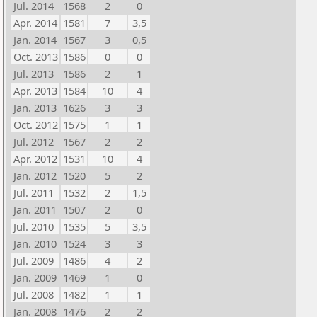
Jul. 2014
1568
2
0
Apr. 2014
1581
7
3,5
Jan. 2014
1567
3
0,5
Oct. 2013
1586
0
0
Jul. 2013
1586
2
1
Apr. 2013
1584
10
4
Jan. 2013
1626
3
3
Oct. 2012
1575
1
1
Jul. 2012
1567
2
2
Apr. 2012
1531
10
4
Jan. 2012
1520
5
2
Jul. 2011
1532
2
1,5
Jan. 2011
1507
2
0
Jul. 2010
1535
5
3,5
Jan. 2010
1524
3
3
Jul. 2009
1486
4
2
Jan. 2009
1469
1
0
Jul. 2008
1482
1
1
Jan. 2008
1476
2
2