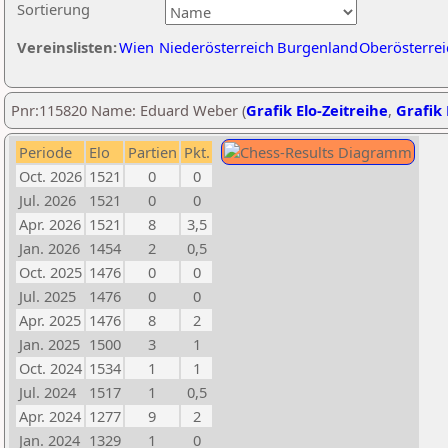
Sortierung
Vereinslisten:
Wien
Niederösterreich
Burgenland
Oberösterrei
Pnr:115820 Name: Eduard Weber (
Grafik Elo-Zeitreihe
,
Grafik 
Periode
Elo
Partien
Pkt.
Oct. 2026
1521
0
0
Jul. 2026
1521
0
0
Apr. 2026
1521
8
3,5
Jan. 2026
1454
2
0,5
Oct. 2025
1476
0
0
Jul. 2025
1476
0
0
Apr. 2025
1476
8
2
Jan. 2025
1500
3
1
Oct. 2024
1534
1
1
Jul. 2024
1517
1
0,5
Apr. 2024
1277
9
2
Jan. 2024
1329
1
0