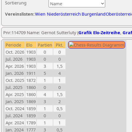
Sortierung
Vereinslisten:
Wien
Niederösterreich
Burgenland
Oberösterrei
Pnr:114709 Name: Gernot Sutterluty (
Grafik Elo-Zeitreihe
,
Graf
Periode
Elo
Partien
Pkt.
Oct. 2026
1903
0
0
Jul. 2026
1903
0
0
Apr. 2026
1903
3
1,5
Jan. 2026
1911
5
4
Oct. 2025
1872
1
1
Jul. 2025
1860
0
0
Apr. 2025
1860
4
1,5
Jan. 2025
1869
3
2
Oct. 2024
1859
1
0,5
Jul. 2024
1859
0
0
Apr. 2024
1789
1
1
Jan. 2024
1777
3
0,5