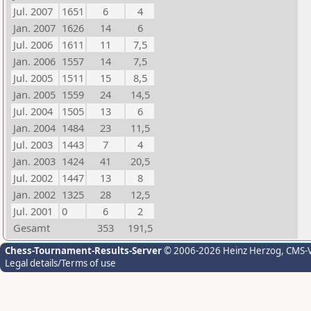
Jul. 2007
1651
6
4
Jan. 2007
1626
14
6
Jul. 2006
1611
11
7,5
Jan. 2006
1557
14
7,5
Jul. 2005
1511
15
8,5
Jan. 2005
1559
24
14,5
Jul. 2004
1505
13
6
Jan. 2004
1484
23
11,5
Jul. 2003
1443
7
4
Jan. 2003
1424
41
20,5
Jul. 2002
1447
13
8
Jan. 2002
1325
28
12,5
Jul. 2001
0
6
2
Gesamt
353
191,5
Chess-Tournament-Results-Server
© 2006-2026 Heinz Herzog
, CMS-
Legal details/Terms of use