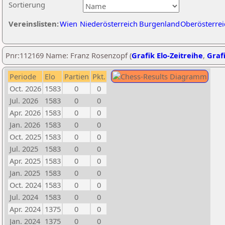
Sortierung
Vereinslisten:
Wien
Niederösterreich
Burgenland
Oberösterrei
Pnr:112169 Name: Franz Rosenzopf (
Grafik Elo-Zeitreihe
,
Grafi
Periode
Elo
Partien
Pkt.
Oct. 2026
1583
0
0
Jul. 2026
1583
0
0
Apr. 2026
1583
0
0
Jan. 2026
1583
0
0
Oct. 2025
1583
0
0
Jul. 2025
1583
0
0
Apr. 2025
1583
0
0
Jan. 2025
1583
0
0
Oct. 2024
1583
0
0
Jul. 2024
1583
0
0
Apr. 2024
1375
0
0
Jan. 2024
1375
0
0