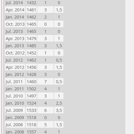
Jul. 2014
1432
1
0
Apr. 2014
1461
3
1,5
Jan. 2014
1462
2
1
Oct. 2013
1465
0
0
Jul. 2013
1465
1
0
Apr. 2013
1479
3
1
Jan. 2013
1485
3
1,5
Oct. 2012
1452
1
0
Jul. 2012
1462
1
0,5
Apr. 2012
1456
3
1,5
Jan. 2012
1428
3
0
Jul. 2011
1460
7
0,5
Jan. 2011
1502
4
1
Jul. 2010
1497
3
1
Jan. 2010
1524
4
2,5
Jul. 2009
1533
6
3,5
Jan. 2009
1518
0
0
Jul. 2008
1518
5
1,5
Jan. 2008
1557
4
1