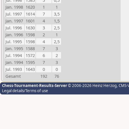
Jul. 1998
1585
5
0,5
Jan. 1998
1620
1
1
Jul. 1997
1614
7
3,5
Jan. 1997
1601
4
1,5
Jul. 1996
1630
3
2,5
Jan. 1996
1598
2
1
Jul. 1995
1598
4
2,5
Jan. 1995
1588
7
3
Jul. 1994
1572
6
2
Jan. 1994
1595
7
3
Jul. 1993
1643
0
0
Gesamt
192
76
Chess-Tournament-Results-Server
© 2006-2026 Heinz Herzog
, CMS-
Legal details/Terms of use