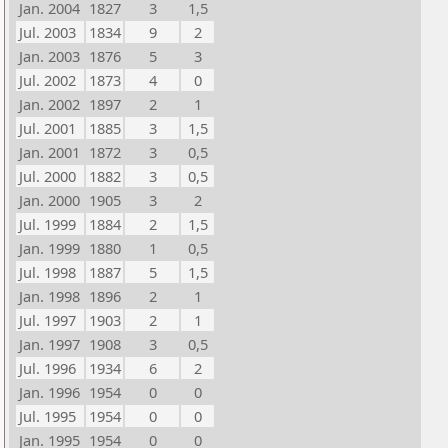
Jan. 2004
1827
3
1,5
Jul. 2003
1834
9
2
Jan. 2003
1876
5
3
Jul. 2002
1873
4
0
Jan. 2002
1897
2
1
Jul. 2001
1885
3
1,5
Jan. 2001
1872
3
0,5
Jul. 2000
1882
3
0,5
Jan. 2000
1905
3
2
Jul. 1999
1884
2
1,5
Jan. 1999
1880
1
0,5
Jul. 1998
1887
5
1,5
Jan. 1998
1896
2
1
Jul. 1997
1903
2
1
Jan. 1997
1908
3
0,5
Jul. 1996
1934
6
2
Jan. 1996
1954
0
0
Jul. 1995
1954
0
0
Jan. 1995
1954
0
0