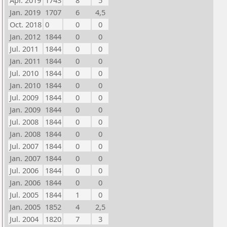
Apr. 2019
1743
8
5
Jan. 2019
1707
6
4,5
Oct. 2018
0
0
0
Jan. 2012
1844
0
0
Jul. 2011
1844
0
0
Jan. 2011
1844
0
0
Jul. 2010
1844
0
0
Jan. 2010
1844
0
0
Jul. 2009
1844
0
0
Jan. 2009
1844
0
0
Jul. 2008
1844
0
0
Jan. 2008
1844
0
0
Jul. 2007
1844
0
0
Jan. 2007
1844
0
0
Jul. 2006
1844
0
0
Jan. 2006
1844
0
0
Jul. 2005
1844
1
0
Jan. 2005
1852
4
2,5
Jul. 2004
1820
7
3