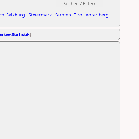
ch
Salzburg
Steiermark
Kärnten
Tirol
Vorarlberg
rtie-Statistik
)