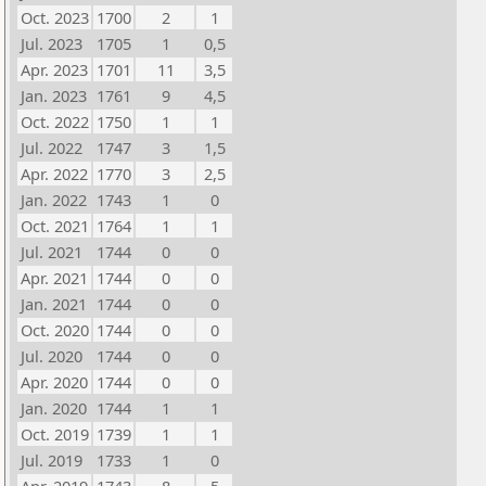
Oct. 2023
1700
2
1
Jul. 2023
1705
1
0,5
Apr. 2023
1701
11
3,5
Jan. 2023
1761
9
4,5
Oct. 2022
1750
1
1
Jul. 2022
1747
3
1,5
Apr. 2022
1770
3
2,5
Jan. 2022
1743
1
0
Oct. 2021
1764
1
1
Jul. 2021
1744
0
0
Apr. 2021
1744
0
0
Jan. 2021
1744
0
0
Oct. 2020
1744
0
0
Jul. 2020
1744
0
0
Apr. 2020
1744
0
0
Jan. 2020
1744
1
1
Oct. 2019
1739
1
1
Jul. 2019
1733
1
0