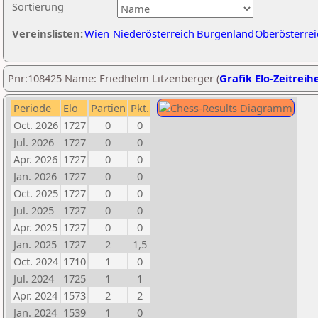
Sortierung
Vereinslisten:
Wien
Niederösterreich
Burgenland
Oberösterrei
Pnr:108425 Name: Friedhelm Litzenberger (
Grafik Elo-Zeitreih
Periode
Elo
Partien
Pkt.
Oct. 2026
1727
0
0
Jul. 2026
1727
0
0
Apr. 2026
1727
0
0
Jan. 2026
1727
0
0
Oct. 2025
1727
0
0
Jul. 2025
1727
0
0
Apr. 2025
1727
0
0
Jan. 2025
1727
2
1,5
Oct. 2024
1710
1
0
Jul. 2024
1725
1
1
Apr. 2024
1573
2
2
Jan. 2024
1539
1
0