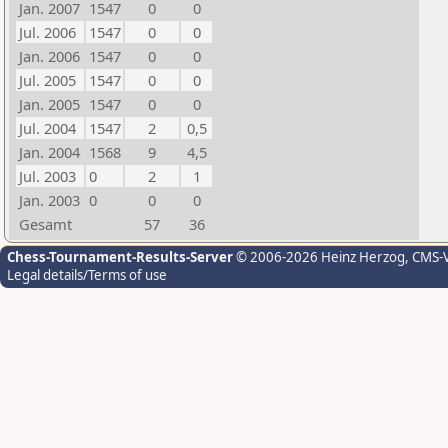
Jan. 2007
1547
0
0
Jul. 2006
1547
0
0
Jan. 2006
1547
0
0
Jul. 2005
1547
0
0
Jan. 2005
1547
0
0
Jul. 2004
1547
2
0,5
Jan. 2004
1568
9
4,5
Jul. 2003
0
2
1
Jan. 2003
0
0
0
Gesamt
57
36
Chess-Tournament-Results-Server
© 2006-2026 Heinz Herzog
, CMS-
Legal details/Terms of use