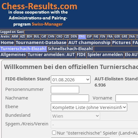
Logged on: Gast
Arabic
ARM
AZE
BIH
BUL
CAT
CHN
CRO
CZE
DEN
ENG
ESP
FAI
FIN
FRA
GER
GRE
INA
I
Home
Tournament-Database
AUT championship
Pictures
F
Turnierschach-Elozahl
Schnellschach-Elozahl
Allgemeines
Turnier anmelden: AUT
FIDE
Spieler anmelden
Elo AU
Willkommen bei den offiziellen Turnierscha
FIDE-Elolisten Stand
AUT-Elolisten Stand
6.936
Personennummer
Nachname
Vorname
Ebene
Bundesland
Spgem./Kreis/Verein
Nur "österreichische" Spieler (Land=A