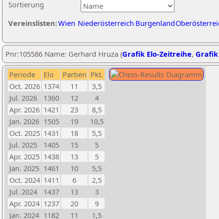
Sortierung
Vereinslisten:
Wien
Niederösterreich
Burgenland
Oberösterrei
Pnr:105586 Name: Gerhard Hruza (
Grafik Elo-Zeitreihe
,
Grafik
Periode
Elo
Partien
Pkt.
Oct. 2026
1374
11
3,5
Jul. 2026
1360
12
4
Apr. 2026
1421
23
8,5
Jan. 2026
1505
19
10,5
Oct. 2025
1431
18
5,5
Jul. 2025
1405
15
5
Apr. 2025
1438
13
5
Jan. 2025
1461
10
5,5
Oct. 2024
1411
6
2,5
Jul. 2024
1437
13
3
Apr. 2024
1237
20
9
Jan. 2024
1182
11
1,5