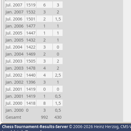
Jul. 2007
1519
6
3
Jan. 2007
1532
3
2
Jul. 2006
1501
2
1,5
Jan. 2006
1477
1
1
Jul. 2005
1447
1
1
Jan. 2005
1432
2
1
Jul. 2004
1422
3
0
Jan. 2004
1469
2
0
Jul. 2003
1505
3
2
Jan. 2003
1478
4
2
Jul. 2002
1440
4
2,5
Jan. 2002
1396
3
1
Jul. 2001
1419
0
0
Jan. 2001
1419
1
0,5
Jul. 2000
1418
8
1,5
Jan. 2000
0
3
0,5
Gesamt
992
430
Chess-Tournament-Results-Server
© 2006-2026 Heinz Herzog
, CMS-