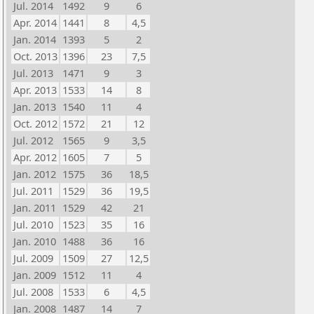
Jul. 2014
1492
9
6
Apr. 2014
1441
8
4,5
Jan. 2014
1393
5
2
Oct. 2013
1396
23
7,5
Jul. 2013
1471
9
3
Apr. 2013
1533
14
8
Jan. 2013
1540
11
4
Oct. 2012
1572
21
12
Jul. 2012
1565
9
3,5
Apr. 2012
1605
7
5
Jan. 2012
1575
36
18,5
Jul. 2011
1529
36
19,5
Jan. 2011
1529
42
21
Jul. 2010
1523
35
16
Jan. 2010
1488
36
16
Jul. 2009
1509
27
12,5
Jan. 2009
1512
11
4
Jul. 2008
1533
6
4,5
Jan. 2008
1487
14
7