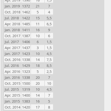
Apr. 2019
1390
16
7,5
Jan. 2019
1372
21
7
Oct. 2018
1462
5
4
Jul. 2018
1422
15
5,5
Apr. 2018
1485
11
6,5
Jan. 2018
1411
16
9
Oct. 2017
1387
10
6
Jul. 2017
1406
6
1,5
Apr. 2017
1437
3
1,5
Jan. 2017
1423
10
4,5
Oct. 2016
1338
14
7,5
Jul. 2016
1429
18
8,5
Apr. 2016
1323
5
2,5
Jan. 2016
1338
20
7
Oct. 2015
1500
20
10
Jul. 2015
1319
10
4,5
Apr. 2015
1400
14
7
Jan. 2015
1383
16
5
Oct. 2014
1420
17
8