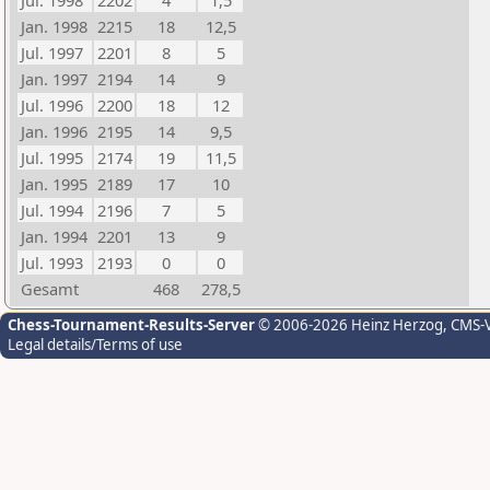
Jul. 1998
2202
4
1,5
Jan. 1998
2215
18
12,5
Jul. 1997
2201
8
5
Jan. 1997
2194
14
9
Jul. 1996
2200
18
12
Jan. 1996
2195
14
9,5
Jul. 1995
2174
19
11,5
Jan. 1995
2189
17
10
Jul. 1994
2196
7
5
Jan. 1994
2201
13
9
Jul. 1993
2193
0
0
Gesamt
468
278,5
Chess-Tournament-Results-Server
© 2006-2026 Heinz Herzog
, CMS-
Legal details/Terms of use