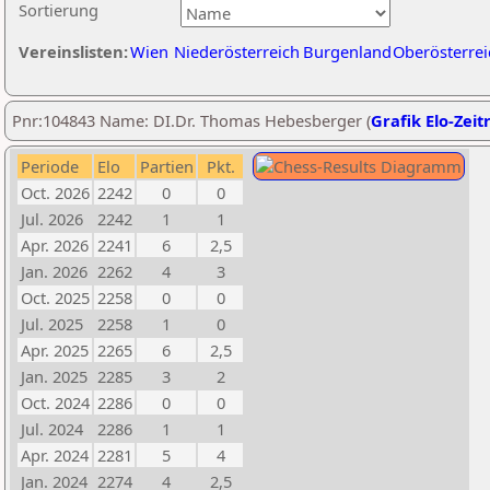
Sortierung
Vereinslisten:
Wien
Niederösterreich
Burgenland
Oberösterrei
Pnr:104843 Name: DI.Dr. Thomas Hebesberger (
Grafik Elo-Zeit
Periode
Elo
Partien
Pkt.
Oct. 2026
2242
0
0
Jul. 2026
2242
1
1
Apr. 2026
2241
6
2,5
Jan. 2026
2262
4
3
Oct. 2025
2258
0
0
Jul. 2025
2258
1
0
Apr. 2025
2265
6
2,5
Jan. 2025
2285
3
2
Oct. 2024
2286
0
0
Jul. 2024
2286
1
1
Apr. 2024
2281
5
4
Jan. 2024
2274
4
2,5