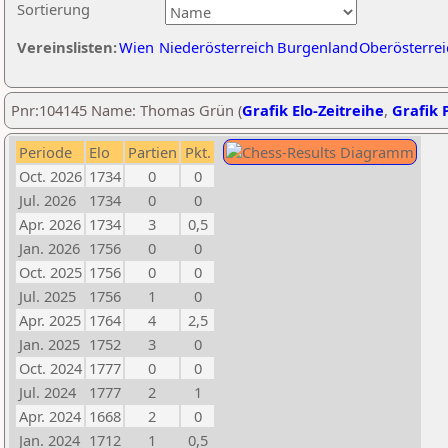
Sortierung
Vereinslisten:
Wien
Niederösterreich
Burgenland
Oberösterrei
Pnr:104145 Name: Thomas Grün (
Grafik Elo-Zeitreihe
,
Grafik P
Periode
Elo
Partien
Pkt.
Oct. 2026
1734
0
0
Jul. 2026
1734
0
0
Apr. 2026
1734
3
0,5
Jan. 2026
1756
0
0
Oct. 2025
1756
0
0
Jul. 2025
1756
1
0
Apr. 2025
1764
4
2,5
Jan. 2025
1752
3
0
Oct. 2024
1777
0
0
Jul. 2024
1777
2
1
Apr. 2024
1668
2
0
Jan. 2024
1712
1
0,5