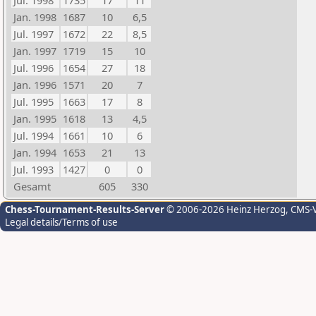
Jul. 1998
1735
17
11
Jan. 1998
1687
10
6,5
Jul. 1997
1672
22
8,5
Jan. 1997
1719
15
10
Jul. 1996
1654
27
18
Jan. 1996
1571
20
7
Jul. 1995
1663
17
8
Jan. 1995
1618
13
4,5
Jul. 1994
1661
10
6
Jan. 1994
1653
21
13
Jul. 1993
1427
0
0
Gesamt
605
330
Chess-Tournament-Results-Server
© 2006-2026 Heinz Herzog
, CMS-
Legal details/Terms of use