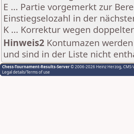
E ... Partie vorgemerkt zur Be
Einstiegselozahl in der nächst
K ... Korrektur wegen doppelt
Hinweis2
Kontumazen werden g
und sind in der Liste nicht enth
Chess-Tournament-Results-Server
© 2006-2026 Heinz Herzog
, CMS-
Legal details/Terms of use