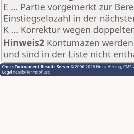
E ... Partie vorgemerkt zur Be
Einstiegselozahl in der nächst
K ... Korrektur wegen doppelt
Hinweis2
Kontumazen werden g
und sind in der Liste nicht enth
Chess-Tournament-Results-Server
© 2006-2026 Heinz Herzog
, CMS-
Legal details/Terms of use