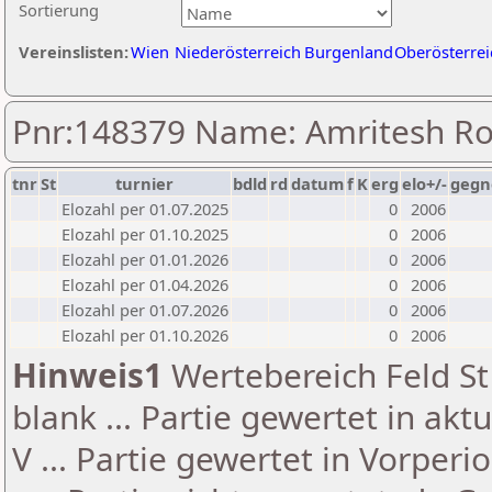
Sortierung
Vereinslisten:
Wien
Niederösterreich
Burgenland
Oberösterrei
Pnr:148379 Name: Amritesh R
tnr
St
turnier
bdld
rd
datum
f
K
erg
elo+/-
gegn
Elozahl per 01.07.2025
0
2006
Elozahl per 01.10.2025
0
2006
Elozahl per 01.01.2026
0
2006
Elozahl per 01.04.2026
0
2006
Elozahl per 01.07.2026
0
2006
Elozahl per 01.10.2026
0
2006
Hinweis1
Wertebereich Feld St 
blank ... Partie gewertet in akt
V ... Partie gewertet in Vorperi