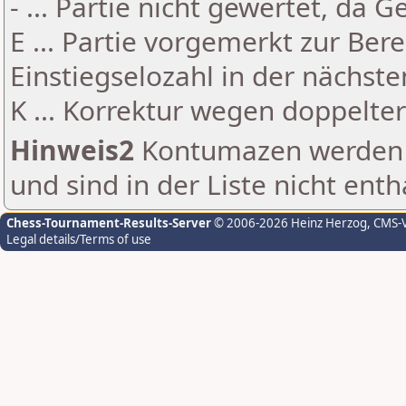
- ... Partie nicht gewertet, da 
E ... Partie vorgemerkt zur Be
Einstiegselozahl in der nächst
K ... Korrektur wegen doppelt
Hinweis2
Kontumazen werden g
und sind in der Liste nicht enth
Chess-Tournament-Results-Server
© 2006-2026 Heinz Herzog
, CMS-
Legal details/Terms of use