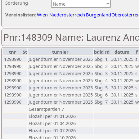
Sortierung
Vereinslisten:
Wien
Niederösterreich
Burgenland
Oberösterrei
Pnr:148309 Name: Laurenz And
tnr
St
turnier
bdld
rd
datum
f
1293990
Jugendturnier November 2025
Sbg
1
30.11.2025
s
1293990
Jugendturnier November 2025
Sbg
2
30.11.2025
w
1293990
Jugendturnier November 2025
Sbg
3
30.11.2025
s
1293990
Jugendturnier November 2025
Sbg
4
30.11.2025
w
1293990
Jugendturnier November 2025
Sbg
5
30.11.2025
s
1293990
Jugendturnier November 2025
Sbg
6
30.11.2025
s
1293990
Jugendturnier November 2025
Sbg
7
30.11.2025
w
Gesamtpartien 7
Elozahl per 01.01.2026
Elozahl per 01.04.2026
Elozahl per 01.07.2026
Elozahl per 01.10.2026